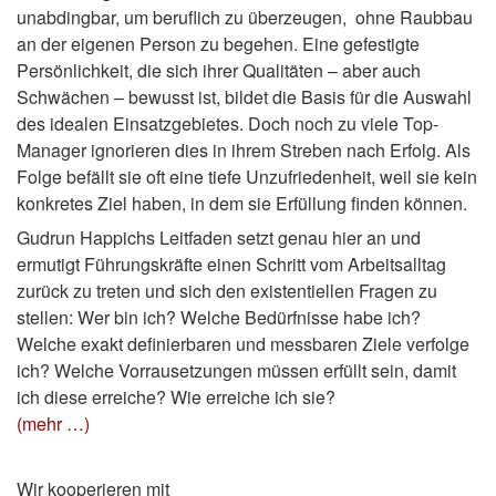
unabdingbar, um beruflich zu überzeugen, ohne Raubbau
an der eigenen Person zu begehen. Eine gefestigte
Persönlichkeit, die sich ihrer Qualitäten – aber auch
Schwächen – bewusst ist, bildet die Basis für die Auswahl
des idealen Einsatzgebietes. Doch noch zu viele Top-
Manager ignorieren dies in ihrem Streben nach Erfolg. Als
Folge befällt sie oft eine tiefe Unzufriedenheit, weil sie kein
konkretes Ziel haben, in dem sie Erfüllung finden können.
Gudrun Happichs Leitfaden setzt genau hier an und
ermutigt Führungskräfte einen Schritt vom Arbeitsalltag
zurück zu treten und sich den existentiellen Fragen zu
stellen: Wer bin ich? Welche Bedürfnisse habe ich?
Welche exakt definierbaren und messbaren Ziele verfolge
ich? Welche Vorrausetzungen müssen erfüllt sein, damit
ich diese erreiche? Wie erreiche ich sie?
(mehr …)
Wir kooperieren mit