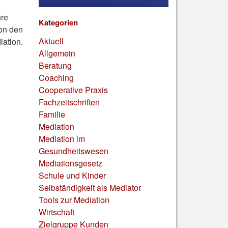
hre
Kategorien
von den
Aktuell
iation.
Allgemein
Beratung
Coaching
Cooperative Praxis
Fachzeitschriften
Familie
Mediation
Mediation im
Gesundheitswesen
Mediationsgesetz
Schule und Kinder
Selbständigkeit als Mediator
Tools zur Mediation
Wirtschaft
Zielgruppe Kunden