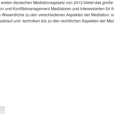
 ersten deutschen Mediationsgesetz von 2012 bietet das große
n und Konfliktmanagement Mediatoren und Interessierten für i
s Wesentliche zu den verschiedenen Aspekten der Mediation: 
ablauf und -techniken bis zu den rechtlichen Aspekten der Med